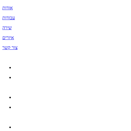
אודות
עבודות
שירה
איורים
צור קשר